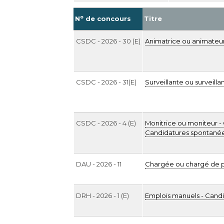
o
N
de concours
Titre
CSDC - 2026 - 30 (E)
Animatrice ou animateur
CSDC - 2026 - 31(E)
Surveillante ou surveilla
CSDC - 2026 - 4 (E)
Monitrice ou moniteur - 
Candidatures spontané
DAU - 2026 - 11
Chargée ou chargé de p
DRH - 2026 - 1 (E)
Emplois manuels - Cand