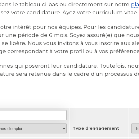
ans le tableau ci-bas ou directement sur notre
pl
posez votre candidature. Ayez votre curriculum vitae
t votre intérêt pour nos équipes. Pour les candida
r une période de 6 mois. Soyez assuré(e) que nou
se libère. Nous vous invitons à vous inscrire aux al
e correspondant à votre profil ou à vos préférence
onnes qui poseront leur candidature. Toutefois,
dature sera retenue dans le cadre d'un processus 
Type d'engagement