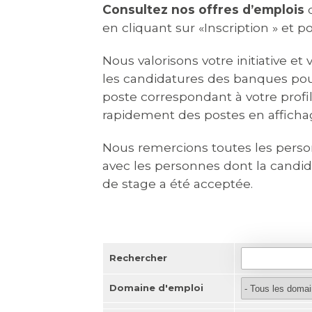
Consultez nos offres d’emplois
d
en cliquant sur «Inscription » et 
Nous valorisons votre initiative e
les candidatures des banques pou
poste correspondant à votre profil 
rapidement des postes en affichag
Nous remercions toutes les pers
avec les personnes dont la candi
de stage a été acceptée.
Rechercher
Domaine d'emploi