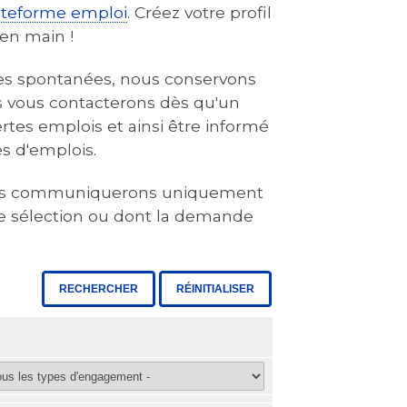
ateforme emploi
. Créez votre profil
 en main !
tures spontanées, nous conservons
s vous contacterons dès qu'un
ertes emplois et ainsi être informé
s d'emplois.
 nous communiquerons uniquement
de sélection ou dont la demande
RECHERCHER
RÉINITIALISER