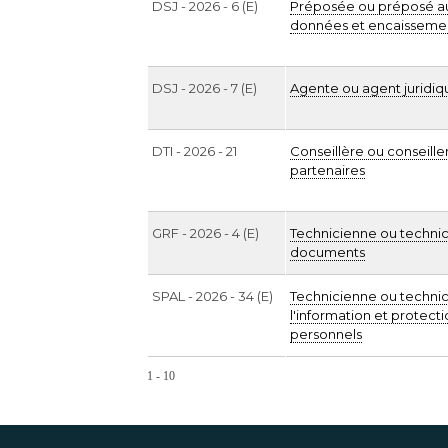
DSJ - 2026 - 6 (E)
Préposée ou préposé au
données et encaisseme
DSJ - 2026 - 7 (E)
Agente ou agent juridiq
DTI - 2026 - 21
Conseillère ou conseiller
partenaires
GRF - 2026 - 4 (E)
Technicienne ou technici
documents
SPAL - 2026 - 34 (E)
Technicienne ou technic
l'information et protec
personnels
1 - 10