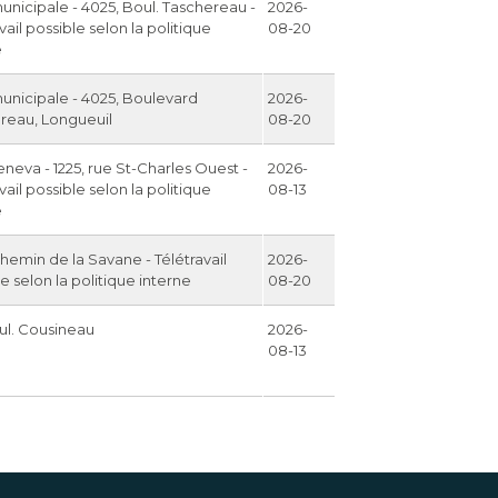
unicipale - 4025, Boul. Taschereau -
2026-
vail possible selon la politique
08-20
e
unicipale - 4025, Boulevard
2026-
reau, Longueuil
08-20
neva - 1225, rue St-Charles Ouest -
2026-
vail possible selon la politique
08-13
e
hemin de la Savane - Télétravail
2026-
e selon la politique interne
08-20
oul. Cousineau
2026-
08-13