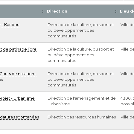
Direction
Lieu d
 - Karibou
Direction de la culture, du sport et
Ville d
du développement des
communautés
nt de patinage libre
Direction de la culture, du sport et
Ville d
du développement des
communautés
Cours de natation -
Direction de la culture, du sport et
Ville d
es
du développement des
communautés
rojet - Urbanisme
Direction de l'aménagement et de
4300, 
l'urbanisme
possibl
idatures spontanées
Direction des ressources humaines
Ville d