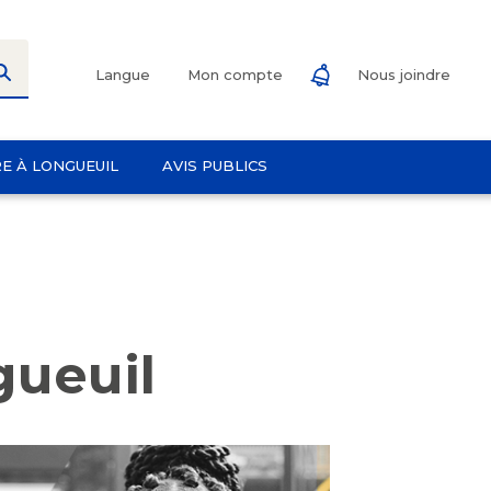
Langue
Mon compte
Nous joindre
RE À LONGUEUIL
AVIS PUBLICS
gueuil